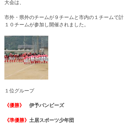
大会は、
市外・県外のチームが９チームと市内の１チームで計
１０チームが参加し開催されました。
１位グループ
《優勝》
伊予バンビーズ
《準優勝》
土居スポーツ少年団