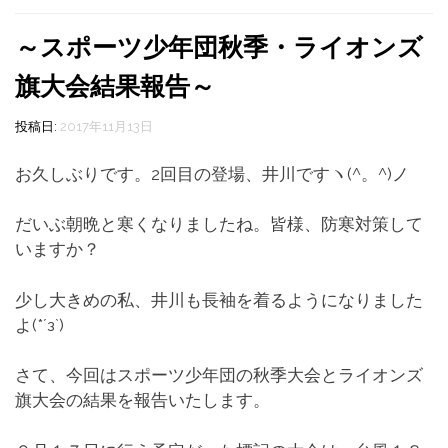
～スポーツ少年団秋季・ライオンズ
旗大会結果報告～
投稿日:
2017年11月13日
お久しぶりです。2回目の登場、井川ですヽ(^。^)ノ
だいぶ朝晩と寒くなりましたね。皆様、防寒対策して
いますか？
少し大きめの私、井川も長袖を着るようになりました
よ(*´з`)
さて、今回はスポーツ少年団の秋季大会とライオンズ
旗大会の結果を報告いたします。