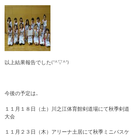
以上結果報告でした(*^▽^*)
今後の予定は…
１１月１８日（土）川之江体育館剣道場にて秋季剣道
大会
１１月２３日（木）アリーナ土居にて秋季ミニバスケ