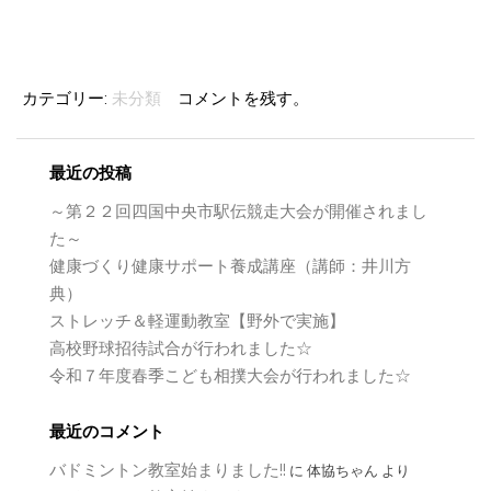
カテゴリー:
未分類
コメントを残す。
最近の投稿
～第２２回四国中央市駅伝競走大会が開催されまし
た～
健康づくり健康サポート養成講座（講師：井川方
典）
ストレッチ＆軽運動教室【野外で実施】
高校野球招待試合が行われました☆
令和７年度春季こども相撲大会が行われました☆
最近のコメント
バドミントン教室始まりました!!
に
体協ちゃん
より