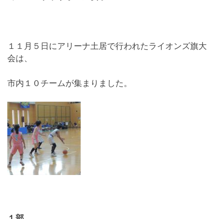
１１月５日にアリーナ土居で行われたライオンズ旗大
会は、
市内１０チームが集まりました。
１部