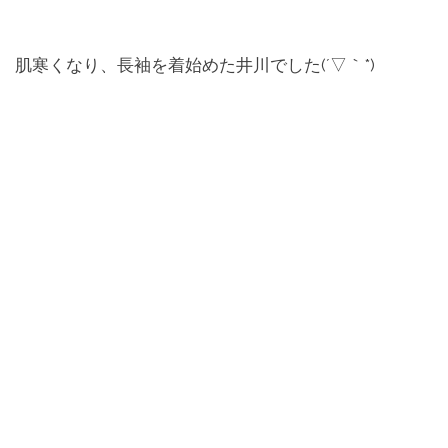
肌寒くなり、長袖を着始めた井川でした(´▽｀*)